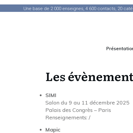
Une base de 2 000 enseignes, 4 600 contacts, 20 catég
Présentatio
Les évènement
SIMI
Salon du 9 au 11 décembre 2025
Palais des Congrès – Paris
Renseignements: /
Mapic