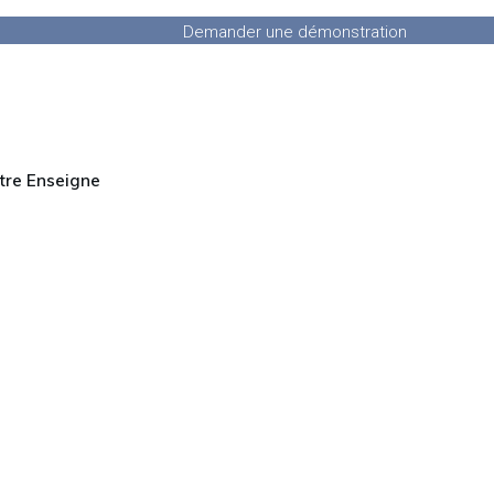
Demander une démonstration
tre Enseigne