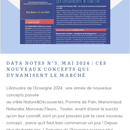
DATA NOTES N°3, MAI 2024 : CES
NOUVEAUX CONCEPTS QUI
DYNAMISENT LE MARCHÉ
L’Annuaire de l’Enseigne 2024 : une année de nouveaux
concepts passée
au crible Nature&Découvertes, Pomme de Pain, Marionnaud,
Naturalia, Monceau Fleurs… Toutes, avant d’avoir le succès
qu’on leur connaît, sont un jour passées par la case nouveau
concept… parce qu’il faut bien commencer un jour ! Depuis
plus de trente ans, L’Annuaire de l’Enseigne recense plus