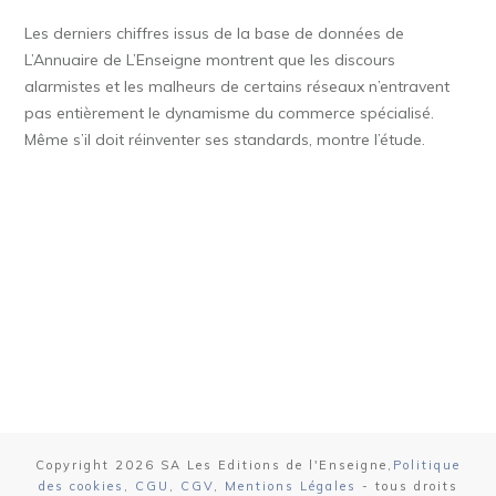
Les derniers chiffres issus de la base de données de
L’Annuaire de L’Enseigne montrent que les discours
alarmistes et les malheurs de certains réseaux n’entravent
pas entièrement le dynamisme du commerce spécialisé.
Même s’il doit réinventer ses standards, montre l’étude.
Copyright
2026
SA Les Editions de l'Enseigne
,
Politique
des cookies
,
CGU
,
CGV
,
Mentions Légales
- tous droits